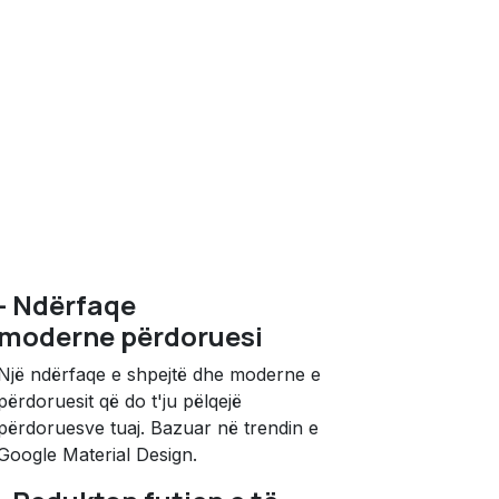
- Ndërfaqe
moderne përdoruesi
Një ndërfaqe e shpejtë dhe moderne e
përdoruesit që do t'ju pëlqejë
përdoruesve tuaj. Bazuar në trendin e
Google Material Design.