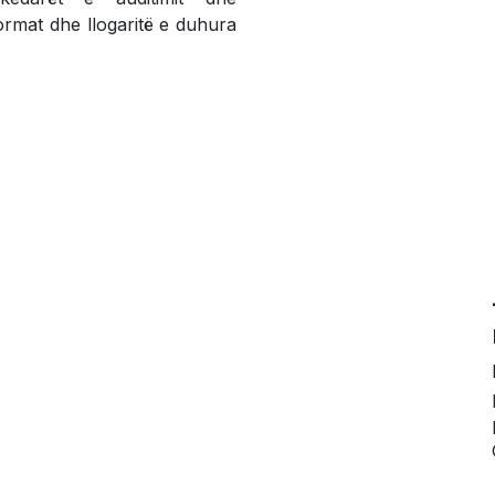
normat dhe llogaritë e duhura