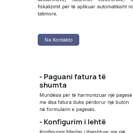
fiskalizimit për të aplikuar automatikisht 
tatimore.
Na Kontakto
- Paguani fatura të
shumta
Mundësia për të harmonizuar një pagesë
me disa fatura duke përdorur një buton
në formularin e pagesës.
- Konfigurim i lehtë
Konfigurimi fillestar i thjeshtuar me një