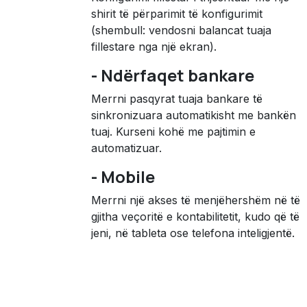
shirit të përparimit të konfigurimit
(shembull: vendosni balancat tuaja
fillestare nga një ekran).
- Ndërfaqet bankare
Merrni pasqyrat tuaja bankare të
sinkronizuara automatikisht me bankën
tuaj. Kurseni kohë me pajtimin e
automatizuar.
- Mobile
Merrni një akses të menjëhershëm në të
gjitha veçoritë e kontabilitetit, kudo që të
jeni, në tableta ose telefona inteligjentë.