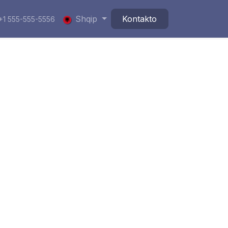
Shqip
Kontakto
+1 555-555-5556