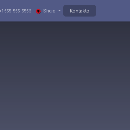
Shqip
Kontakto
+1 555-555-5556